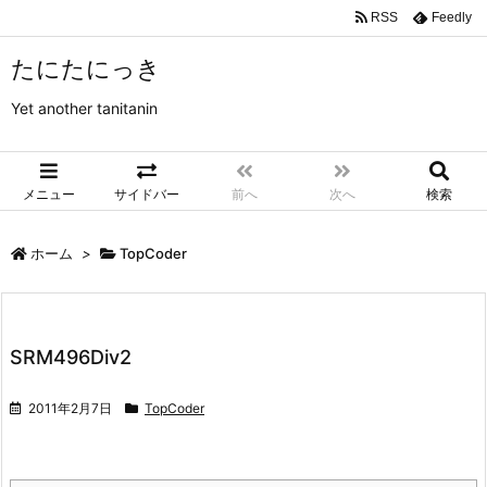
RSS
Feedly
たにたにっき
Yet another tanitanin
メニュー
サイドバー
前へ
次へ
検索
ホーム
>
TopCoder
SRM496Div2
2011年2月7日
TopCoder