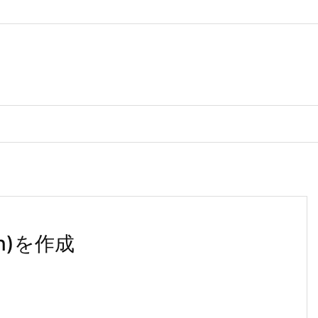
on)を作成