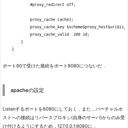
            #proxy_redirect off;

            proxy_cache cache1;

            proxy_cache_key $scheme$proxy_host$uri$is_a
            proxy_cache_valid  200 1d;

        }

ポート80で受けた接続をポート8080につないだ．
apacheの設定
Listenするポートを8080にしておく．また，バーチャルホ
ストへの接続はリバースプロキシ(自身のサーバ)からのみ受
け付けるようにするため，127.0.0.1:8080に．