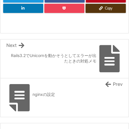
Copy
Next
Rails3.2でUnicornを動かそうとしてエラーが出
たときの対処メモ
Prev
nginxの設定