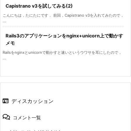
Capistrano v3を試してみる(2)
こんにちは，たにたにです． 前回，Capistrano v3を入れてみたので，
...
Rails3のアプリケーションをnginx+unicorn上で動かす
メモ
Railsをnginxとunicornで動かすと速いというウワサを耳にしたので，
...
ディスカッション
コメント一覧