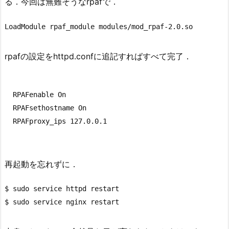
る．今回は無難そうなrpafで．
rpafの設定をhttpd.confに追記すればすべて完了．
  RPAFenable On

  RPAFsethostname On

再起動を忘れずに．
$ sudo service httpd restart
