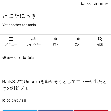
RSS
Feedly
たにたにっき
Yet another tanitanin
メニュー
サイドバー
前へ
次へ
検索
ホーム
>
Rails
Rails3.2でUnicornを動かそうとしてエラーが出たと
きの対処メモ
2013年3月8日