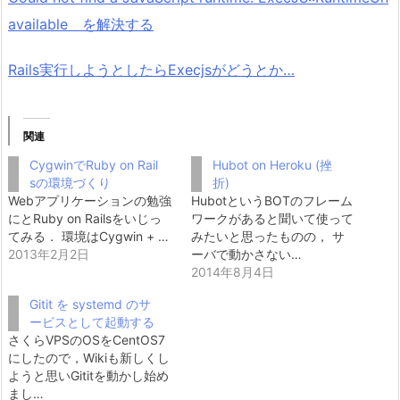
available を解決する
Rails実行しようとしたらExecjsがどうとか…
関連
CygwinでRuby on Rail
Hubot on Heroku (挫
sの環境づくり
折)
Webアプリケーションの勉強
HubotというBOTのフレーム
にとRuby on Railsをいじっ
ワークがあると聞いて使って
てみる． 環境はCygwin + …
みたいと思ったものの， サ
2013年2月2日
ーバで動かさない…
2014年8月4日
Gitit を systemd のサ
ービスとして起動する
さくらVPSのOSをCentOS7
にしたので，Wikiも新しくし
ようと思いGititを動かし始め
まし…