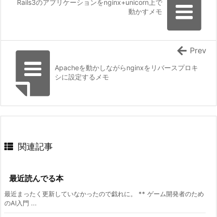
Rails3のアプリケーションをnginx+unicorn上で
動かすメモ
Prev
Apacheを動かしながらnginxをリバースプロキ
シに設定するメモ
関連記事
最近読んでる本
最近まったく更新していなかったので戯れに。 ** ゲーム開発者のため
のAI入門 ...