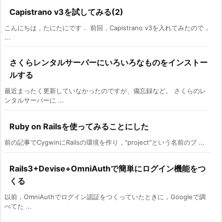
Capistrano v3を試してみる(2)
こんにちは，たにたにです． 前回，Capistrano v3を入れてみたので，
...
さくらレンタルサーバーにいろいろなものをインストー
ルする
最近まったく更新していなかったのですが、備忘録など。 さくらのレ
ンタルサーバーに ...
Ruby on Railsを使ってみることにした
前の記事でCygwinにRailsの環境を作り，"project"という名前のプ ...
Rails3+Devise+OmniAuthで簡単にログイン機能をつ
くる
以前，OmniAuthでログイン認証をつくっていたときに，Googleで調
べてた ...