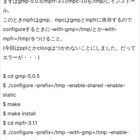
まずはgmp-5.0.5/mpfr-3.1.1/mpc-1.0を/tmp/にインストー
ル。
このときmpfrはgmp、mpcはgmpとmpfrに依存するので
configureするときに–with-gmp=/tmp/とか–with-
mpfr=/tmp/をつけること。
(今回はpplとかcloogはつかわないことにしました。だって
エラーが・・・)
$ cd gmp-5.0.5
$ ./configure –prefix=/tmp –enable-shared –enable-
static
$ make
$ make install
$ cd mpfr-3.1.1
$ ./configure –prefix=/tmp –with-gmp=/tmp –enable-