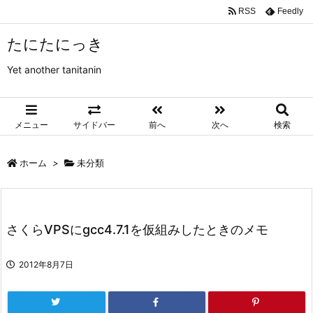
RSS
Feedly
たにたにっき
Yet another tanitanin
メニュー
サイドバー
前へ
次へ
検索
ホーム
>
未分類
さくらVPSにgcc4.7.1を仮組みしたときのメモ
2012年8月7日